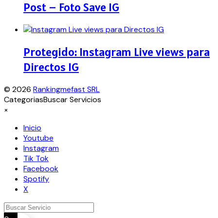
Post – Foto Save IG
Protegido: Instagram Live views para
Directos IG
© 2026
Rankingmefast SRL
Categorias
Buscar Servicios
×
Inicio
Youtube
Instagram
Tik Tok
Facebook
Spotify
X