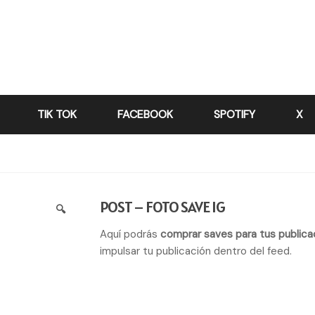
TIK TOK
FACEBOOK
SPOTIFY
X
POST – FOTO SAVE IG
🔍
Aquí podrás
comprar saves para tus publica
impulsar tu publicación dentro del feed.