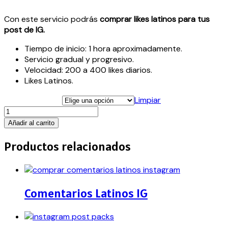
Con este servicio podrás
comprar likes latinos para tus
post de IG.
Tiempo de inicio: 1 hora aproximadamente.
Servicio gradual y progresivo.
Velocidad: 200 a 400 likes diarios.
Likes Latinos.
Latinos IG
Limpiar
Likes
Latinos
Añadir al carrito
IG
cantidad
Productos relacionados
Comentarios Latinos IG