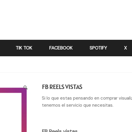
TIK TOK
FACEBOOK
SPOTIFY
X
FB REELS VISTAS
🔍
Si lo que estas pensando en comprar visual
tenemos el servicio que necesitas.
FB Reels vistas