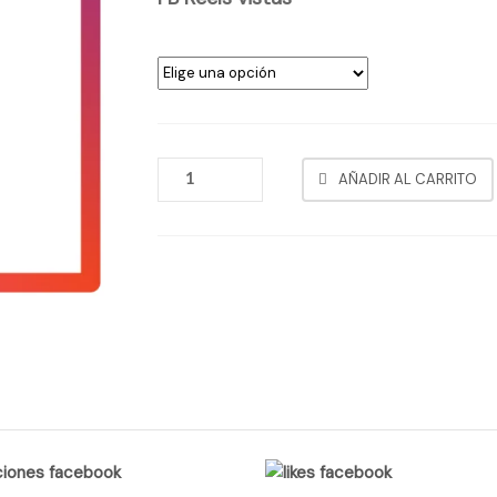
FB
AÑADIR AL CARRITO
REELS
VISTAS
CANTIDAD