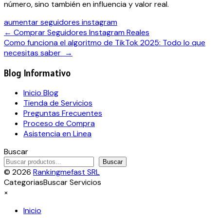
número, sino también en influencia y valor real.
Tags:
aumentar seguidores instagram
Navegación
←
Comprar Seguidores Instagram Reales
Como funciona el algoritmo de TikTok 2025: Todo lo que
de
necesitas saber
→
entradas
Blog Informativo
Inicio Blog
Tienda de Servicios
Preguntas Frecuentes
Proceso de Compra
Asistencia en Linea
Buscar
Buscar
© 2026
Rankingmefast SRL
Categorias
Buscar Servicios
×
Inicio