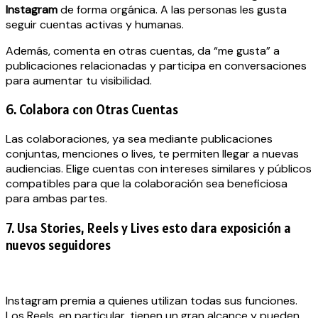
Instagram
de forma orgánica. A las personas les gusta
seguir cuentas activas y humanas.
Además, comenta en otras cuentas, da “me gusta” a
publicaciones relacionadas y participa en conversaciones
para aumentar tu visibilidad.
6. Colabora con Otras Cuentas
Las colaboraciones, ya sea mediante publicaciones
conjuntas, menciones o lives, te permiten llegar a nuevas
audiencias. Elige cuentas con intereses similares y públicos
compatibles para que la colaboración sea beneficiosa
para ambas partes.
7. Usa Stories, Reels y Lives esto dara exposición a
nuevos seguidores
Instagram premia a quienes utilizan todas sus funciones.
Los Reels, en particular, tienen un gran alcance y pueden