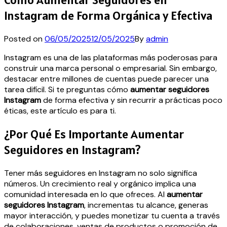
Instagram de Forma Orgánica y Efectiva
Posted on
06/05/2025
12/05/2025
By
admin
Instagram es una de las plataformas más poderosas para
construir una marca personal o empresarial. Sin embargo,
destacar entre millones de cuentas puede parecer una
tarea difícil. Si te preguntas cómo
aumentar seguidores
Instagram
de forma efectiva y sin recurrir a prácticas poco
éticas, este artículo es para ti.
¿Por Qué Es Importante Aumentar
Seguidores en Instagram?
Tener más seguidores en Instagram no solo significa
números. Un crecimiento real y orgánico implica una
comunidad interesada en lo que ofreces. Al
aumentar
seguidores Instagram
, incrementas tu alcance, generas
mayor interacción, y puedes monetizar tu cuenta a través
de colaboraciones, ventas de productos o promoción de