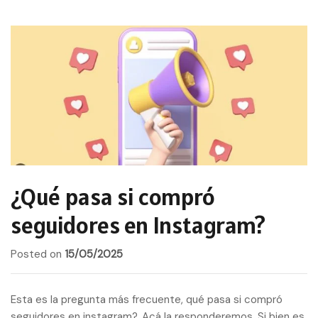
¿Qué pasa si compró
seguidores en Instagram?
Posted on
15/05/2025
Esta es la pregunta más frecuente, qué pasa si compró
seguidores en instagram?, Acá la responderemos. Si bien es