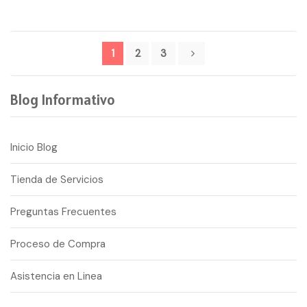
Paginación
1
2
3
de
entradas
Blog Informativo
Inicio Blog
Tienda de Servicios
Preguntas Frecuentes
Proceso de Compra
Asistencia en Linea