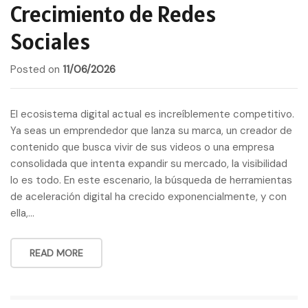
Crecimiento de Redes
a
t
Sociales
i
o
Posted on
11/06/2026
n
El ecosistema digital actual es increíblemente competitivo.
Ya seas un emprendedor que lanza su marca, un creador de
contenido que busca vivir de sus videos o una empresa
consolidada que intenta expandir su mercado, la visibilidad
lo es todo. En este escenario, la búsqueda de herramientas
de aceleración digital ha crecido exponencialmente, y con
ella,…
READ MORE