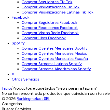
Comprar Seguidores Tik Tok
Comprar Visualizaciones Tik Tok
Comprar Visualizaciones Latinas Tik Tok
Facebook
Comprar Seguidores Facebook
Comprar Reacciones Facebook
Comprar Vistas Reels Facebook
Comprar Likes Facebook
Spotify
Comprar Oyentes Mensuales Spotify
Comprar Oyentes Mensuales Mexico
Comprar Oyentes Mensuales España
Comprar Streams Latinos Spotify
Comprar Streams Algoritmicas Spotify
X
Otros Servicios
Inicio
/
Productos etiquetados “views para instagram”
No se han encontrado productos que coincidan con tu sele
© 2026
Rankingmefast SRL
Categorias
Buscar Servicios