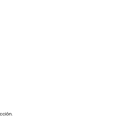
cción.