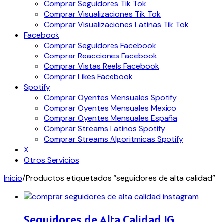
Comprar Seguidores Tik Tok
Comprar Visualizaciones Tik Tok
Comprar Visualizaciones Latinas Tik Tok
Facebook
Comprar Seguidores Facebook
Comprar Reacciones Facebook
Comprar Vistas Reels Facebook
Comprar Likes Facebook
Spotify
Comprar Oyentes Mensuales Spotify
Comprar Oyentes Mensuales Mexico
Comprar Oyentes Mensuales España
Comprar Streams Latinos Spotify
Comprar Streams Algoritmicas Spotify
X
Otros Servicios
Inicio
/
Productos etiquetados “seguidores de alta calidad”
Seguidores de Alta Calidad IG