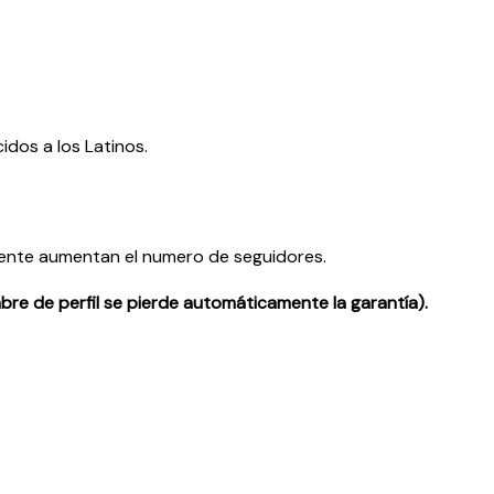
dos a los Latinos.
ente aumentan el numero de seguidores.
ombre de perfil se pierde automáticamente la garantía).