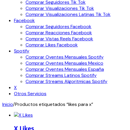
Comprar Seguidores Tik Tok
Comprar Visualizaciones Tik Tok
Comprar Visualizaciones Latinas Tik Tok
Facebook
Comprar Seguidores Facebook
Comprar Reacciones Facebook
Comprar Vistas Reels Facebook
Comprar Likes Facebook
Spotify
Comprar Oyentes Mensuales Spotify
Comprar Oyentes Mensuales Mexico
Comprar Oyentes Mensuales España
Comprar Streams Latinos Spotify
Comprar Streams Algoritmicas Spotify
X
Otros Servicios
Inicio
/
Productos etiquetados “likes para x”
X Likes