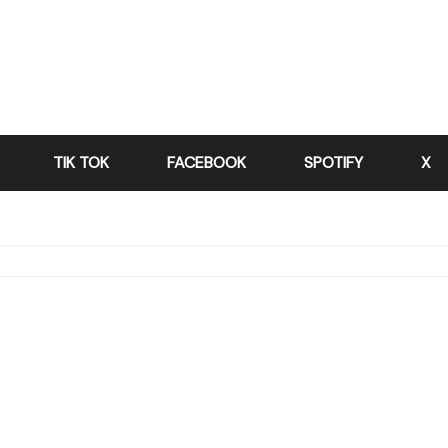
TIK TOK
FACEBOOK
SPOTIFY
X
”