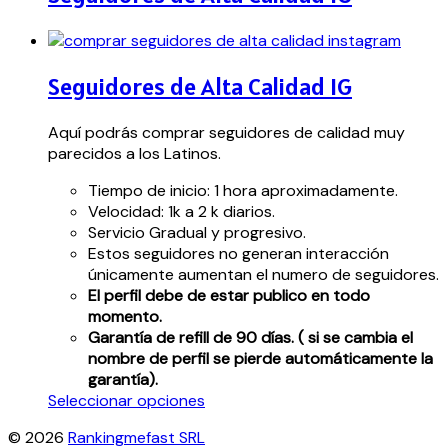
Seguidores de Alta Calidad IG
Aquí podrás comprar seguidores de calidad muy
parecidos a los Latinos.
Tiempo de inicio: 1 hora aproximadamente.
Velocidad: 1k a 2 k diarios.
Servicio Gradual y progresivo.
Estos seguidores no generan interacción
únicamente aumentan el numero de seguidores.
El perfil debe de estar publico en todo
momento.
Garantía de refill de 90 días. ( si se cambia el
nombre de perfil se pierde automáticamente la
garantía).
Este
Seleccionar opciones
producto
© 2026
Rankingmefast SRL
tiene