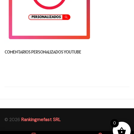
COMENTARIOS PERSONALIZADOS YOUTUBE
© 2026
Rankingmefast SRL
0