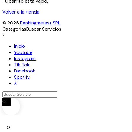
Tu carrito está vacío.
Volver a la tienda
© 2026
Rankingmefast SRL
Categorias
Buscar Servicios
×
Inicio
Youtube
Instagram
Tik Tok
Facebook
Spotify
X
0
0